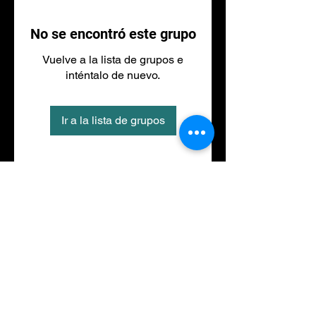
No se encontró este grupo
Vuelve a la lista de grupos e
inténtalo de nuevo.
Ir a la lista de grupos
Tel
973 27 88 30
©2020 por NACIONALFITNESS LLEIDA. Creada con
Wix.com