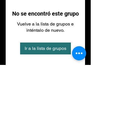
No se encontró este grupo
Vuelve a la lista de grupos e
inténtalo de nuevo.
Ir a la lista de grupos
Tel
973 27 88 30
©2020 por NACIONALFITNESS LLEIDA. Creada con
Wix.com