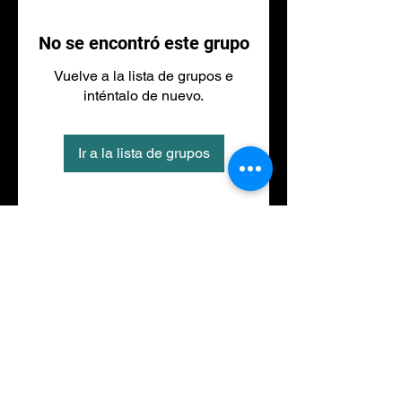
No se encontró este grupo
Vuelve a la lista de grupos e
inténtalo de nuevo.
Ir a la lista de grupos
Tel
973 27 88 30
©2020 por NACIONALFITNESS LLEIDA. Creada con
Wix.com