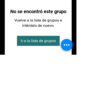
No se encontró este grupo
Vuelve a la lista de grupos e
inténtalo de nuevo.
Ir a la lista de grupos
Tel
973 27 88 30
©2020 por NACIONALFITNESS LLEIDA. Creada con
Wix.com