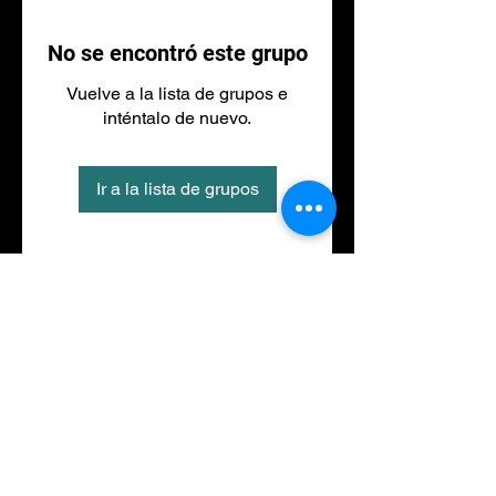
No se encontró este grupo
Vuelve a la lista de grupos e
inténtalo de nuevo.
Ir a la lista de grupos
Tel
973 27 88 30
©2020 por NACIONALFITNESS LLEIDA. Creada con
Wix.com