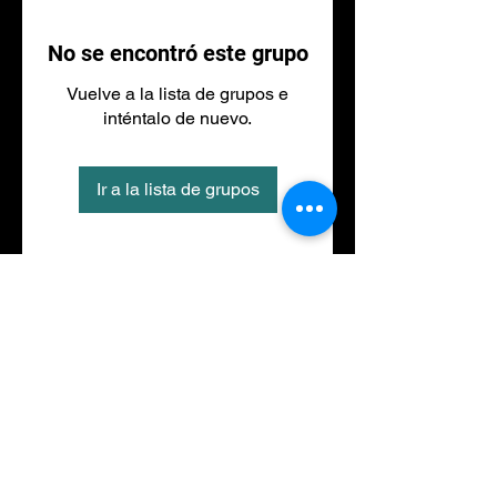
No se encontró este grupo
Vuelve a la lista de grupos e
inténtalo de nuevo.
Ir a la lista de grupos
Tel
973 27 88 30
©2020 por NACIONALFITNESS LLEIDA. Creada con
Wix.com