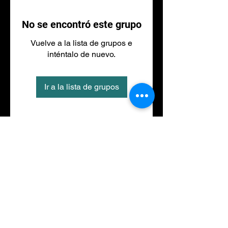
No se encontró este grupo
Vuelve a la lista de grupos e
inténtalo de nuevo.
Ir a la lista de grupos
Tel
973 27 88 30
©2020 por NACIONALFITNESS LLEIDA. Creada con
Wix.com