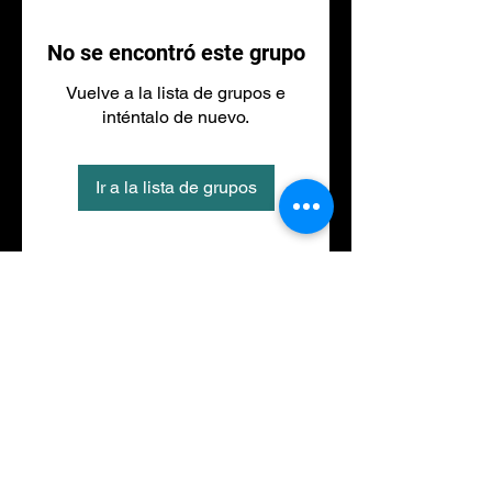
No se encontró este grupo
Vuelve a la lista de grupos e
inténtalo de nuevo.
Ir a la lista de grupos
Tel
973 27 88 30
©2020 por NACIONALFITNESS LLEIDA. Creada con
Wix.com