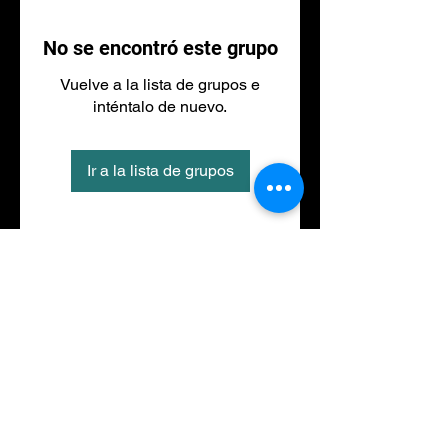
No se encontró este grupo
Vuelve a la lista de grupos e
inténtalo de nuevo.
Ir a la lista de grupos
Tel
973 27 88 30
©2020 por NACIONALFITNESS LLEIDA. Creada con
Wix.com