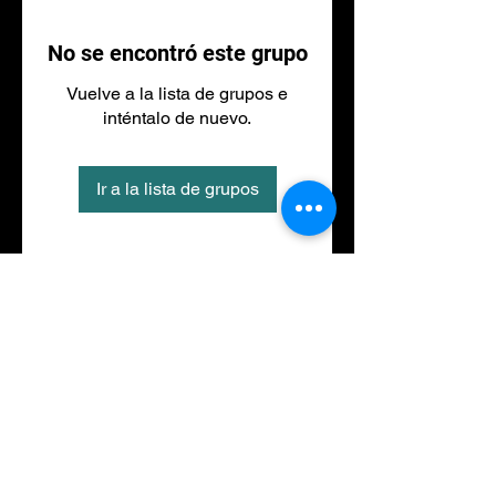
No se encontró este grupo
Vuelve a la lista de grupos e
inténtalo de nuevo.
Ir a la lista de grupos
Tel
973 27 88 30
©2020 por NACIONALFITNESS LLEIDA. Creada con
Wix.com