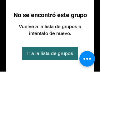
No se encontró este grupo
Vuelve a la lista de grupos e
inténtalo de nuevo.
Ir a la lista de grupos
Tel
973 27 88 30
©2020 por NACIONALFITNESS LLEIDA. Creada con
Wix.com