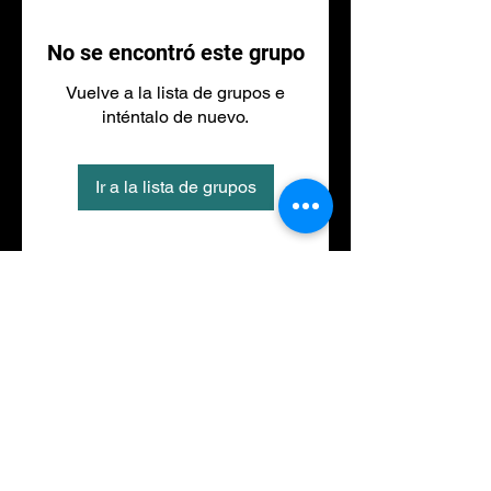
No se encontró este grupo
Vuelve a la lista de grupos e
inténtalo de nuevo.
Ir a la lista de grupos
Tel
973 27 88 30
©2020 por NACIONALFITNESS LLEIDA. Creada con
Wix.com