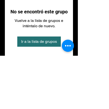
No se encontró este grupo
Vuelve a la lista de grupos e
inténtalo de nuevo.
Ir a la lista de grupos
Tel
973 27 88 30
©2020 por NACIONALFITNESS LLEIDA. Creada con
Wix.com