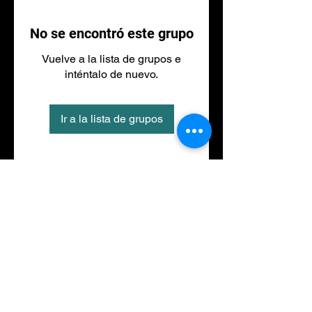
No se encontró este grupo
Vuelve a la lista de grupos e
inténtalo de nuevo.
Ir a la lista de grupos
Tel
973 27 88 30
©2020 por NACIONALFITNESS LLEIDA. Creada con
Wix.com