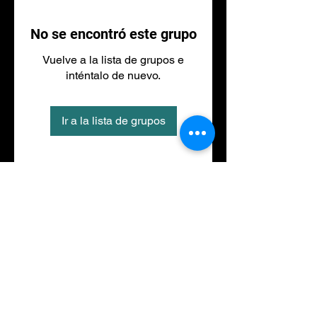
No se encontró este grupo
Vuelve a la lista de grupos e
inténtalo de nuevo.
Ir a la lista de grupos
Tel
973 27 88 30
©2020 por NACIONALFITNESS LLEIDA. Creada con
Wix.com