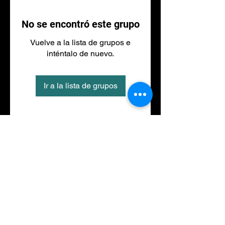
No se encontró este grupo
Vuelve a la lista de grupos e
inténtalo de nuevo.
Ir a la lista de grupos
Tel
973 27 88 30
©2020 por NACIONALFITNESS LLEIDA. Creada con
Wix.com