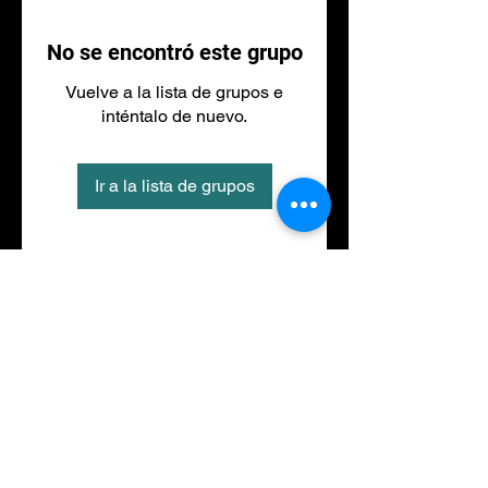
No se encontró este grupo
Vuelve a la lista de grupos e
inténtalo de nuevo.
Ir a la lista de grupos
Tel
973 27 88 30
©2020 por NACIONALFITNESS LLEIDA. Creada con
Wix.com