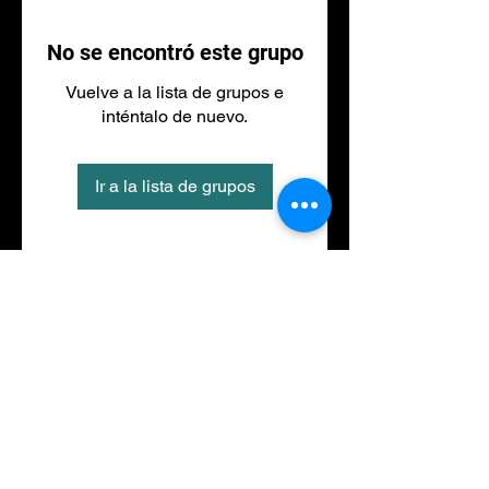
No se encontró este grupo
Vuelve a la lista de grupos e
inténtalo de nuevo.
Ir a la lista de grupos
Tel
973 27 88 30
©2020 por NACIONALFITNESS LLEIDA. Creada con
Wix.com