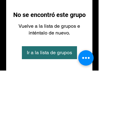
No se encontró este grupo
Vuelve a la lista de grupos e
inténtalo de nuevo.
Ir a la lista de grupos
Tel
973 27 88 30
©2020 por NACIONALFITNESS LLEIDA. Creada con
Wix.com