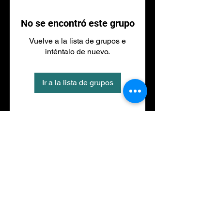
No se encontró este grupo
Vuelve a la lista de grupos e
inténtalo de nuevo.
Ir a la lista de grupos
Tel
973 27 88 30
©2020 por NACIONALFITNESS LLEIDA. Creada con
Wix.com