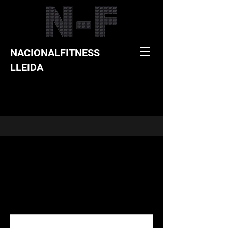
NACIONALFITNESS
LLEIDA