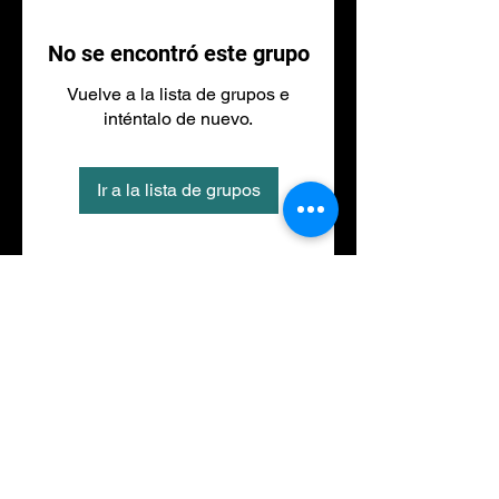
No se encontró este grupo
Vuelve a la lista de grupos e
inténtalo de nuevo.
Ir a la lista de grupos
Tel
973 27 88 30
©2020 por NACIONALFITNESS LLEIDA. Creada con
Wix.com