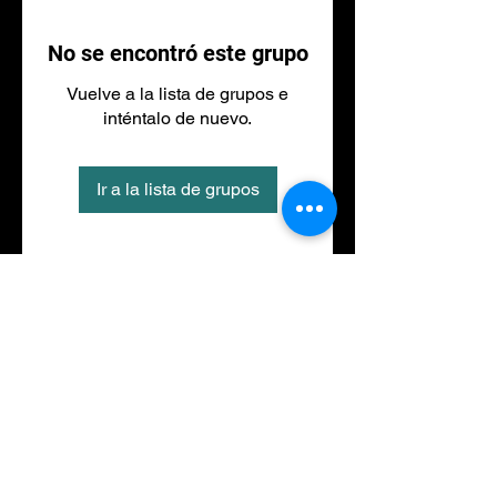
No se encontró este grupo
Vuelve a la lista de grupos e
inténtalo de nuevo.
Ir a la lista de grupos
Tel
973 27 88 30
©2020 por NACIONALFITNESS LLEIDA. Creada con
Wix.com