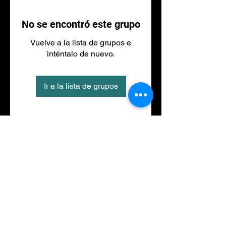
No se encontró este grupo
Vuelve a la lista de grupos e
inténtalo de nuevo.
Ir a la lista de grupos
Tel
973 27 88 30
©2020 por NACIONALFITNESS LLEIDA. Creada con
Wix.com