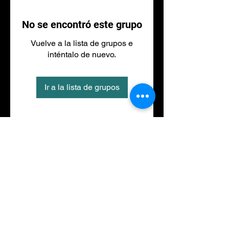
No se encontró este grupo
Vuelve a la lista de grupos e
inténtalo de nuevo.
Ir a la lista de grupos
Tel
973 27 88 30
©2020 por NACIONALFITNESS LLEIDA. Creada con
Wix.com