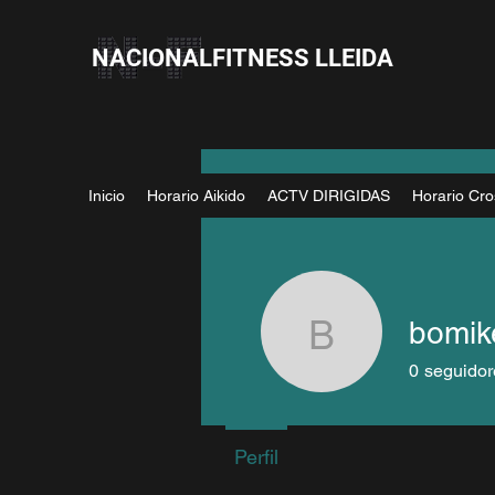
NACIONALFITNESS LLEIDA
Inicio
Horario Aikido
ACTV DIRIGIDAS
Horario Cro
bomik
bomikeg7
0
seguidor
Perfil