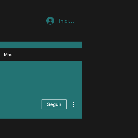
Iniciar sesión
Más
Más acciones
Seguir