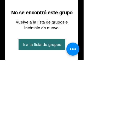
No se encontró este grupo
Vuelve a la lista de grupos e
inténtalo de nuevo.
Ir a la lista de grupos
Tel
973 27 88 30
©2020 por NACIONALFITNESS LLEIDA. Creada con
Wix.com