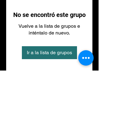
No se encontró este grupo
Vuelve a la lista de grupos e
inténtalo de nuevo.
Ir a la lista de grupos
Tel
973 27 88 30
©2020 por NACIONALFITNESS LLEIDA. Creada con
Wix.com