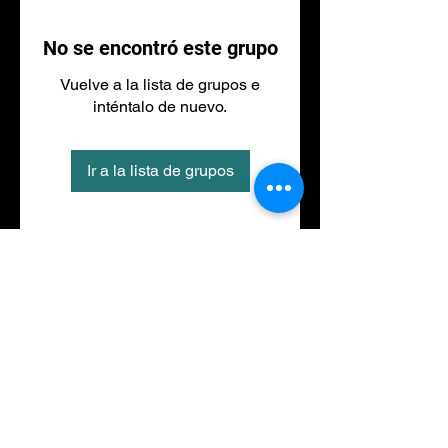
No se encontró este grupo
Vuelve a la lista de grupos e
inténtalo de nuevo.
Ir a la lista de grupos
Tel
973 27 88 30
©2020 por NACIONALFITNESS LLEIDA. Creada con
Wix.com