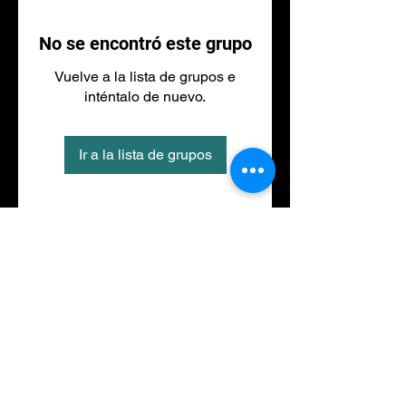
No se encontró este grupo
Vuelve a la lista de grupos e
inténtalo de nuevo.
Ir a la lista de grupos
Tel
973 27 88 30
©2020 por NACIONALFITNESS LLEIDA. Creada con
Wix.com