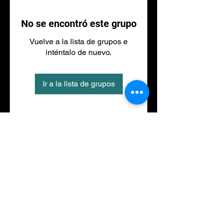
No se encontró este grupo
Vuelve a la lista de grupos e
inténtalo de nuevo.
Ir a la lista de grupos
Tel
973 27 88 30
©2020 por NACIONALFITNESS LLEIDA. Creada con
Wix.com