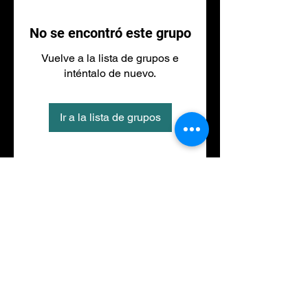
No se encontró este grupo
Vuelve a la lista de grupos e
inténtalo de nuevo.
Ir a la lista de grupos
Tel
973 27 88 30
©2020 por NACIONALFITNESS LLEIDA. Creada con
Wix.com