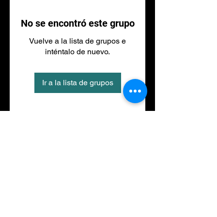
No se encontró este grupo
Vuelve a la lista de grupos e
inténtalo de nuevo.
Ir a la lista de grupos
Tel
973 27 88 30
©2020 por NACIONALFITNESS LLEIDA. Creada con
Wix.com