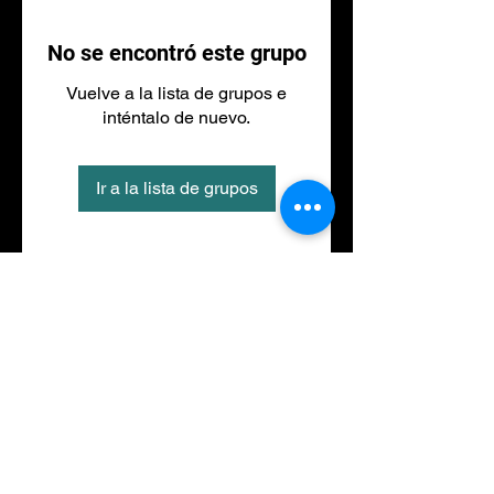
No se encontró este grupo
Vuelve a la lista de grupos e
inténtalo de nuevo.
Ir a la lista de grupos
Tel
973 27 88 30
©2020 por NACIONALFITNESS LLEIDA. Creada con
Wix.com