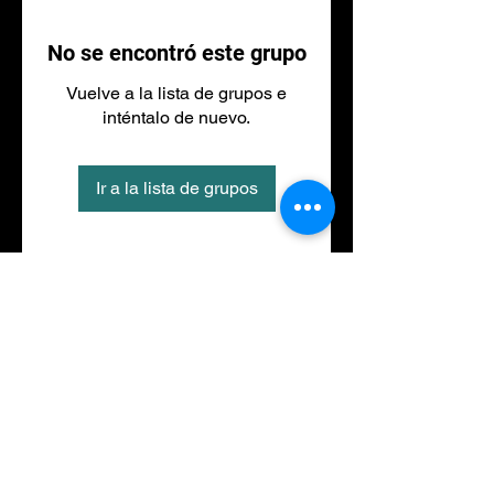
No se encontró este grupo
Vuelve a la lista de grupos e
inténtalo de nuevo.
Ir a la lista de grupos
Tel
973 27 88 30
©2020 por NACIONALFITNESS LLEIDA. Creada con
Wix.com