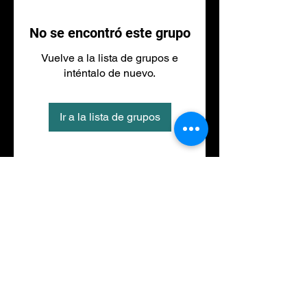
No se encontró este grupo
Vuelve a la lista de grupos e
inténtalo de nuevo.
Ir a la lista de grupos
Tel
973 27 88 30
©2020 por NACIONALFITNESS LLEIDA. Creada con
Wix.com