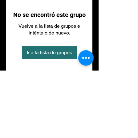
No se encontró este grupo
Vuelve a la lista de grupos e
inténtalo de nuevo.
Ir a la lista de grupos
Tel
973 27 88 30
©2020 por NACIONALFITNESS LLEIDA. Creada con
Wix.com