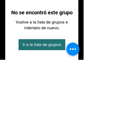
No se encontró este grupo
Vuelve a la lista de grupos e
inténtalo de nuevo.
Ir a la lista de grupos
Tel
973 27 88 30
©2020 por NACIONALFITNESS LLEIDA. Creada con
Wix.com