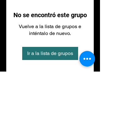
No se encontró este grupo
Vuelve a la lista de grupos e
inténtalo de nuevo.
Ir a la lista de grupos
Tel
973 27 88 30
©2020 por NACIONALFITNESS LLEIDA. Creada con
Wix.com