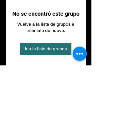
No se encontró este grupo
Vuelve a la lista de grupos e
inténtalo de nuevo.
Ir a la lista de grupos
Tel
973 27 88 30
©2020 por NACIONALFITNESS LLEIDA. Creada con
Wix.com