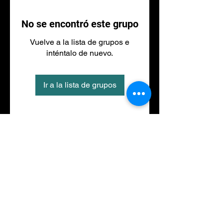
No se encontró este grupo
Vuelve a la lista de grupos e
inténtalo de nuevo.
Ir a la lista de grupos
Tel
973 27 88 30
©2020 por NACIONALFITNESS LLEIDA. Creada con
Wix.com