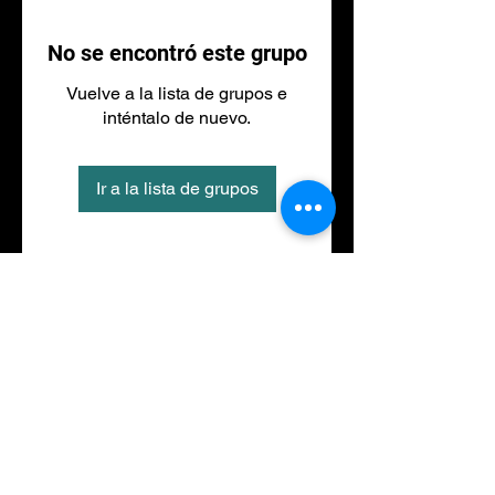
No se encontró este grupo
Vuelve a la lista de grupos e
inténtalo de nuevo.
Ir a la lista de grupos
Tel
973 27 88 30
©2020 por NACIONALFITNESS LLEIDA. Creada con
Wix.com