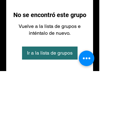
No se encontró este grupo
Vuelve a la lista de grupos e
inténtalo de nuevo.
Ir a la lista de grupos
Tel
973 27 88 30
©2020 por NACIONALFITNESS LLEIDA. Creada con
Wix.com