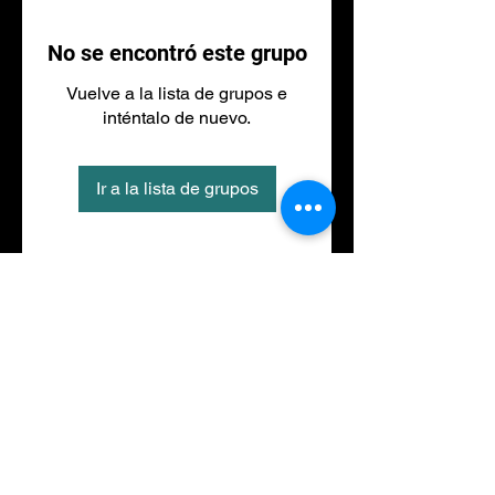
No se encontró este grupo
Vuelve a la lista de grupos e
inténtalo de nuevo.
Ir a la lista de grupos
Tel
973 27 88 30
©2020 por NACIONALFITNESS LLEIDA. Creada con
Wix.com