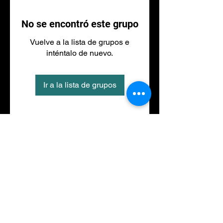
No se encontró este grupo
Vuelve a la lista de grupos e
inténtalo de nuevo.
Ir a la lista de grupos
Tel
973 27 88 30
©2020 por NACIONALFITNESS LLEIDA. Creada con
Wix.com