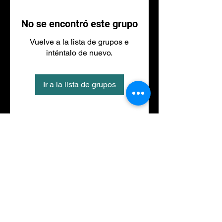
No se encontró este grupo
Vuelve a la lista de grupos e
inténtalo de nuevo.
Ir a la lista de grupos
Tel
973 27 88 30
©2020 por NACIONALFITNESS LLEIDA. Creada con
Wix.com