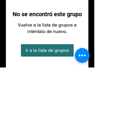
No se encontró este grupo
Vuelve a la lista de grupos e
inténtalo de nuevo.
Ir a la lista de grupos
Tel
973 27 88 30
©2020 por NACIONALFITNESS LLEIDA. Creada con
Wix.com