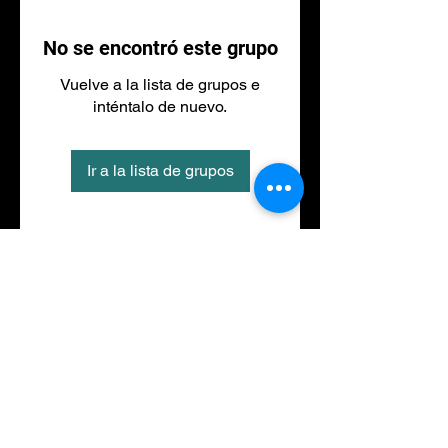
No se encontró este grupo
Vuelve a la lista de grupos e
inténtalo de nuevo.
Ir a la lista de grupos
Tel
973 27 88 30
©2020 por NACIONALFITNESS LLEIDA. Creada con
Wix.com