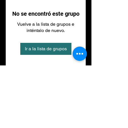
No se encontró este grupo
Vuelve a la lista de grupos e
inténtalo de nuevo.
Ir a la lista de grupos
Tel
973 27 88 30
©2020 por NACIONALFITNESS LLEIDA. Creada con
Wix.com