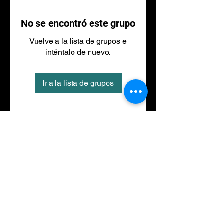
No se encontró este grupo
Vuelve a la lista de grupos e
inténtalo de nuevo.
Ir a la lista de grupos
Tel
973 27 88 30
©2020 por NACIONALFITNESS LLEIDA. Creada con
Wix.com