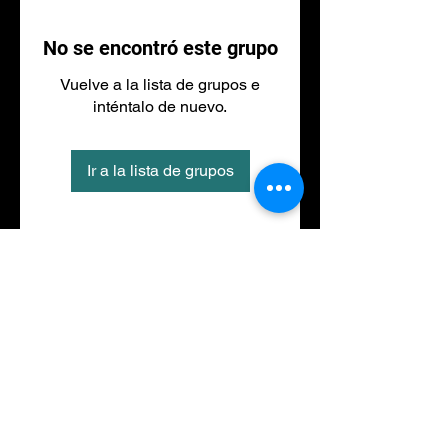
No se encontró este grupo
Vuelve a la lista de grupos e
inténtalo de nuevo.
Ir a la lista de grupos
Tel
973 27 88 30
©2020 por NACIONALFITNESS LLEIDA. Creada con
Wix.com